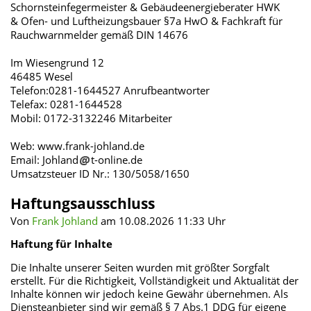
Schornsteinfegermeister & Gebäudeenergieberater HWK
& Ofen- und Luftheizungsbauer §7a HwO & Fachkraft für
Rauchwarnmelder gemäß DIN 14676
Im Wiesengrund 12
46485 Wesel
Telefon:0281-1644527 Anrufbeantworter
Telefax: 0281-1644528
Mobil: 0172-3132246 Mitarbeiter
Web: www.frank-johland.de
Email: Johland
t-online.de
Umsatzsteuer ID Nr.: 130/5058/1650
Haftungsausschluss
Von
Frank Johland
am 10.08.2026 11:33 Uhr
Haftung für Inhalte
Die Inhalte unserer Seiten wurden mit größter Sorgfalt
erstellt. Für die Richtigkeit, Vollständigkeit und Aktualität der
Inhalte können wir jedoch keine Gewähr übernehmen. Als
Diensteanbieter sind wir gemäß § 7 Abs.1 DDG für eigene